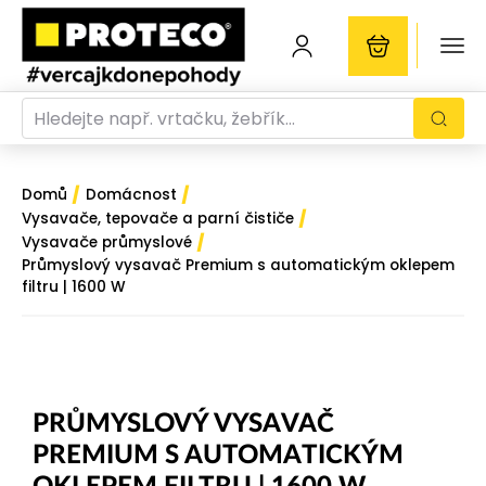
/
/
Domů
Domácnost
/
Vysavače, tepovače a parní čističe
/
Vysavače průmyslové
Průmyslový vysavač Premium s automatickým oklepem
filtru | 1600 W
PRŮMYSLOVÝ VYSAVAČ
PREMIUM S AUTOMATICKÝM