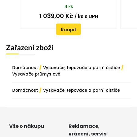
4 ks
1 039,00
Kč
/ ks
s DPH
Koupit
Zařazení zboží
/
/
Domácnost
Vysavače, tepovače a parní čističe
Vysavače průmyslové
/
Domácnost
Vysavače, tepovače a parní čističe
Vše o nákupu
Reklamace,
vrácení, servis