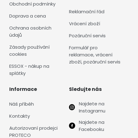
Obchodní podmínky
Reklamační řád
Doprava a cena
Vrácení zboží
Ochrana osobních
údajů
Pozáruční servis
Zásady používání
Formulář pro
cookies
reklamace, vrácení
zboží, pozáruční servis
ESSOX - nákup na
splátky
Informace
Sledujte nás
Najdete na
Náš příběh
Instagramu
Kontakty
Najdete na
Autorizovaní prodejci
Facebooku
PROTECO