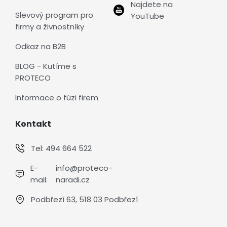
Najdete na
Slevový program pro
YouTube
firmy a živnostníky
Odkaz na B2B
BLOG - Kutíme s
PROTECO
Informace o fúzi firem
Kontakt
Tel:
494 664 522
E-
info@proteco-
mail:
naradi.cz
Podbřezí 63, 518 03 Podbřezí