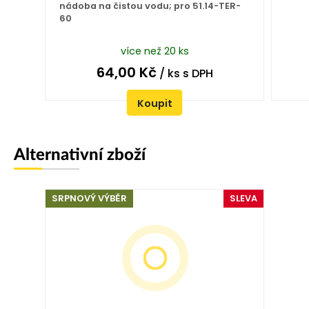
nádoba na čistou vodu; pro 51.14-TER-
60
více než 20 ks
64,00
Kč
/ ks
s DPH
Koupit
Alternativní zboží
SRPNOVÝ VÝBĚR
SLEVA