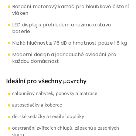
Rotační motorový kartáč pro hloubkové čištění
vláken
LED displej s přehledem o režimu a stavu
baterie
Nízká hlučnost ≤ 76 dB a hmotnost pouze 1,8 kg
Moderní design a jednoduché ovládání pro
každou domácnost
Ideální pro všechny povrchy
čalouněný nábytek, pohovky a matrace
autosedačky a koberce
dětské sedačky a textilní doplňky
odstranění zvířecích chlupů, zápachů a zaschlých
skvrn