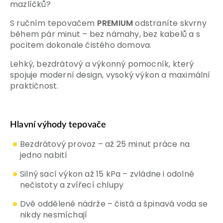
mazlíčků?
S ručním tepovačem
PREMIUM
odstraníte skvrny
během pár minut – bez námahy, bez kabelů a s
pocitem dokonale čistého domova.
Lehký, bezdrátový a výkonný pomocník, který
spojuje moderní design, vysoký výkon a maximální
praktičnost.
Hlavní výhody tepovače
Bezdrátový provoz – až 25 minut práce na
jedno nabití
Silný sací výkon až 15 kPa – zvládne i odolné
nečistoty a zvířecí chlupy
Dvě oddělené nádrže – čistá a špinavá voda se
nikdy nesmíchají