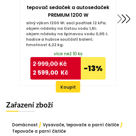
tepovač sedaček a autosedaček
PREMIUM 1200 W
silný výkon 1200 W; sací podtlak 12 kPa;
objem nádoby na čistou vodu 1,6l;
objem nádoby na špinavou vodu 0,95 l;
hadice a hubice součástí balení;
hmotnost 4,22 kg;
více než 10 ks
2 999,00
Kč
-13%
2 599,00
Kč
Koupit
Zařazení zboží
/
/
Domácnost
Vysavače, tepovače a parní čističe
Tepovače a parní čističe