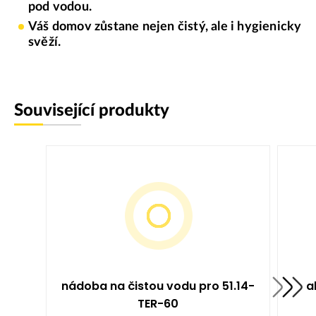
pod vodou.
Váš domov zůstane nejen čistý, ale i hygienicky
svěží.
Související produkty
nádoba na čistou vodu pro 51.14-
a
TER-60