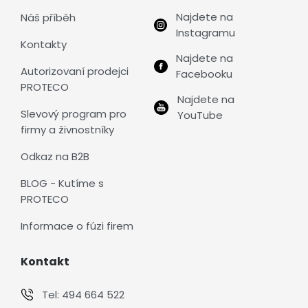
Najdete na
Náš příběh
Instagramu
Kontakty
Najdete na
Autorizovaní prodejci
Facebooku
PROTECO
Najdete na
Slevový program pro
YouTube
firmy a živnostníky
Odkaz na B2B
BLOG - Kutíme s
PROTECO
Informace o fúzi firem
Kontakt
Tel:
494 664 522