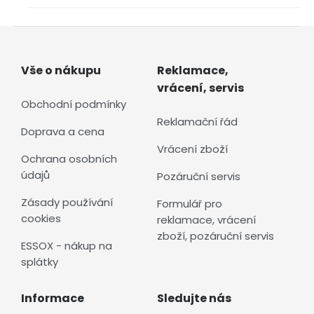
Vše o nákupu
Reklamace,
vrácení, servis
Obchodní podmínky
Reklamační řád
Doprava a cena
Vrácení zboží
Ochrana osobních
údajů
Pozáruční servis
Zásady používání
Formulář pro
cookies
reklamace, vrácení
zboží, pozáruční servis
ESSOX - nákup na
splátky
Informace
Sledujte nás