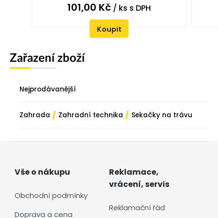
101,00
Kč
/ ks
s DPH
Koupit
Zařazení zboží
Nejprodávanější
/
/
Zahrada
Zahradní technika
Sekačky na trávu
Vše o nákupu
Reklamace,
vrácení, servis
Obchodní podmínky
Reklamační řád
Doprava a cena