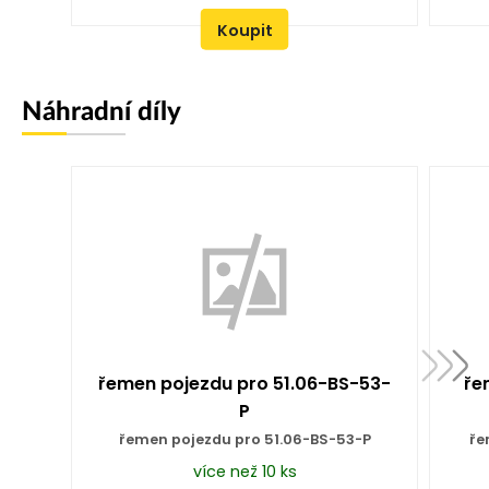
Koupit
Náhradní díly
řemen pojezdu pro 51.06-BS-53-
ře
P
řemen pojezdu pro 51.06-BS-53-P
ře
více než 10 ks