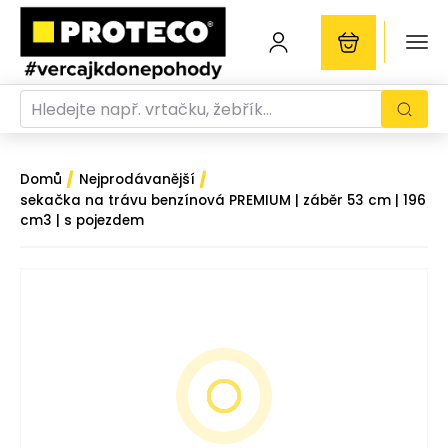
/
/
Domů
Nejprodávanější
sekačka na trávu benzínová PREMIUM | záběr 53 cm | 196
cm3 | s pojezdem