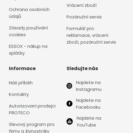
Vrácení zboží
Ochrana osobních
údajů
Pozáruční servis
Zásady používání
Formulář pro
cookies
reklamace, vrácení
zboží, pozáruční servis
ESSOX - nákup na
splátky
Informace
Sledujte nás
Najdete na
Náš příběh
Instagramu
Kontakty
Najdete na
Autorizovaní prodejci
Facebooku
PROTECO
Najdete na
Slevový program pro
YouTube
firmy a živnostníky