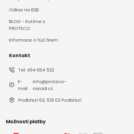
Odkaz na B2B
BLOG - Kutíme s
PROTECO
Informace o fúzi firem
Kontakt
Tel:
494 664 522
E-
info@proteco-
mail:
naradi.cz
Podbřezí 63, 518 03 Podbřezí
Možnosti platby