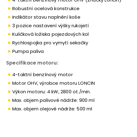
Robustní ocelová konstrukce
Indikátor stavu naplnění koše
3 pozice nastavení výšky rukojetí
Kuličková ložiska pojezdových kol
Rychlospojka pro vymytí sekačky
Pumpa paliva
Specifikace motoru:
4-taktní benzínový motor
Motor OHV, výrobce motoru LONCIN
Výkon motoru: 4 kW, 2800 ot./min.
Max. objem palivové nádrže: 900 ml
Max. objem olejové nádrže: 500 ml