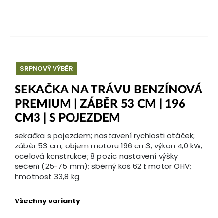
SRPNOVÝ VÝBĚR
SEKAČKA NA TRÁVU BENZÍNOVÁ
PREMIUM | ZÁBĚR 53 CM | 196
CM3 | S POJEZDEM
sekačka s pojezdem; nastavení rychlosti otáček;
záběr 53 cm; objem motoru 196 cm3; výkon 4,0 kW;
ocelová konstrukce; 8 pozic nastavení výšky
sečení (25-75 mm); sběrný koš 62 l; motor OHV;
hmotnost 33,8 kg
Všechny varianty