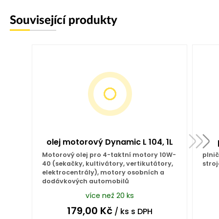
Související produkty
olej motorový Dynamic L 104, 1L
Motorový olej pro 4-taktní motory 10W-
plni
40 (sekačky, kultivátory, vertikutátory,
stroj
elektrocentrály), motory osobních a
dodávkových automobilů
více než 20 ks
179,00
Kč
/ ks
s DPH