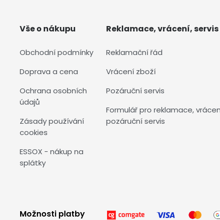
Vše o nákupu
Reklamace, vrácení, servis
Obchodní podmínky
Reklamační řád
Doprava a cena
Vrácení zboží
Ochrana osobních
Pozáruční servis
údajů
Formulář pro reklamace, vrácen
Zásady používání
pozáruční servis
cookies
ESSOX - nákup na
splátky
Možnosti platby