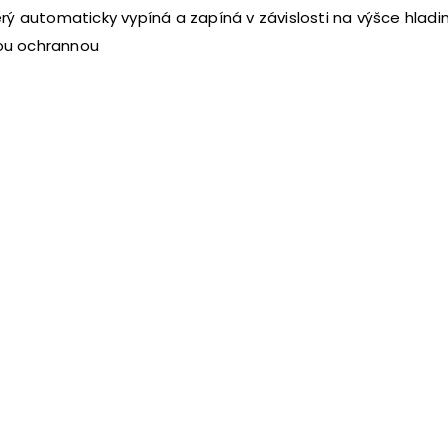
 automaticky vypíná a zapíná v závislosti na výšce hladi
nou ochrannou