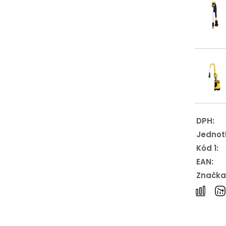
DPH:
Jednot
Kód 1:
EAN:
Značka