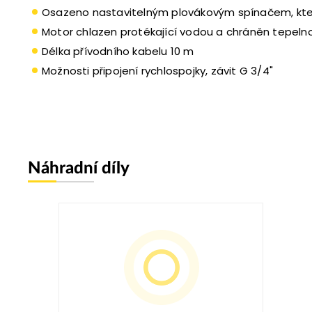
Osazeno nastavitelným plovákovým spínačem, který
Motor chlazen protékající vodou a chráněn tepel
Délka přívodního kabelu 10 m
Možnosti připojení rychlospojky, závit G 3/4"
Náhradní díly