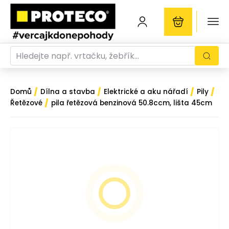
/
/
/
/
Domů
Dílna a stavba
Elektrické a aku nářadí
Pily
/
Řetězové
pila řetězová benzinová 50.8ccm, lišta 45cm