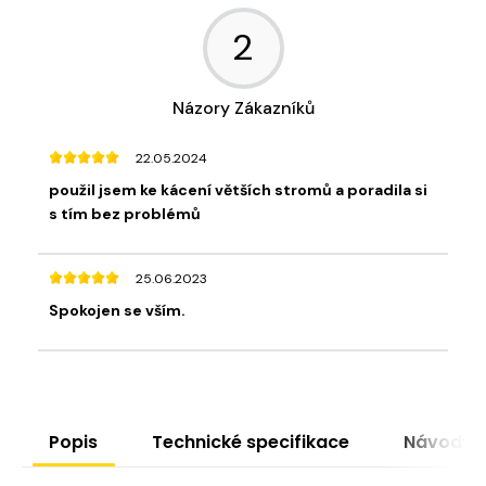
2
Názory Zákazníků
22.05.2024
použil jsem ke kácení větších stromů a poradila si
s tím bez problémů
25.06.2023
Spokojen se vším.
Popis
Technické specifikace
Návody