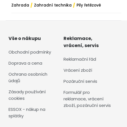
/
/
Zahrada
Zahradní technika
Pily řetězové
Vše o nákupu
Reklamace,
vrácení, servis
Obchodní podmínky
Reklamační řád
Doprava a cena
Vrácení zboží
Ochrana osobních
údajů
Pozáruční servis
Zásady používání
Formulář pro
cookies
reklamace, vrácení
zboží, pozáruční servis
ESSOX - nákup na
splátky