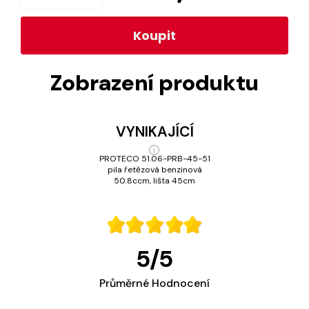
Koupit
Zobrazení produktu
VYNIKAJÍCÍ
PROTECO 51.06-PRB-45-51
pila řetězová benzinová
50.8ccm, lišta 45cm
5
/
5
Průměrné Hodnocení