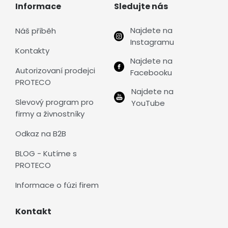
Informace
Sledujte nás
Najdete na
Náš příběh
Instagramu
Kontakty
Najdete na
Autorizovaní prodejci
Facebooku
PROTECO
Najdete na
Slevový program pro
YouTube
firmy a živnostníky
Odkaz na B2B
BLOG - Kutíme s
PROTECO
Informace o fúzi firem
Kontakt