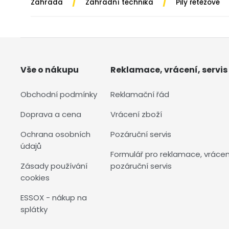
/
/
Zahrada
Zahradní technika
Pily řetězové
Vše o nákupu
Reklamace, vrácení, servis
Obchodní podmínky
Reklamační řád
Doprava a cena
Vrácení zboží
Ochrana osobních
Pozáruční servis
údajů
Formulář pro reklamace, vrácen
Zásady používání
pozáruční servis
cookies
ESSOX - nákup na
splátky