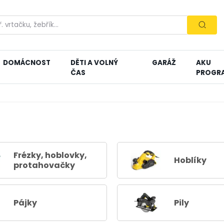
DOMÁCNOST
DĚTI A VOLNÝ
GARÁŽ
AKU
ČAS
PROGR
Frézky, hoblovky,
Hoblíky
protahovačky
Pájky
Pily