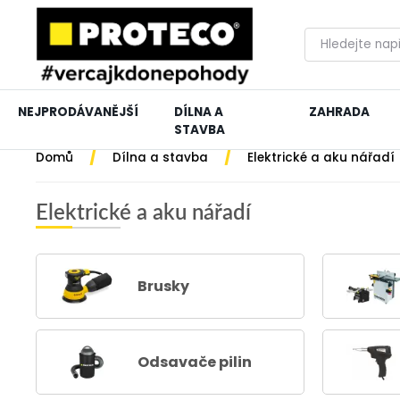
NEJPRODÁVANĚJŠÍ
DÍLNA A
ZAHRADA
STAVBA
/
/
Domů
Dílna a stavba
Elektrické a aku nářadí
Elektrické a aku nářadí
Brusky
Odsavače pilin