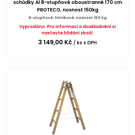
schůdky Al 8-stupňové oboustranné 170 cm
PROTECO, nosnost 150kg
8-stupňové; hliníkové; nosnost 150 kg
Vyprodáno. Pro informaci o doskladnění si
nastavte hlídání zboží.
3 149,00
Kč
/ ks
s DPH