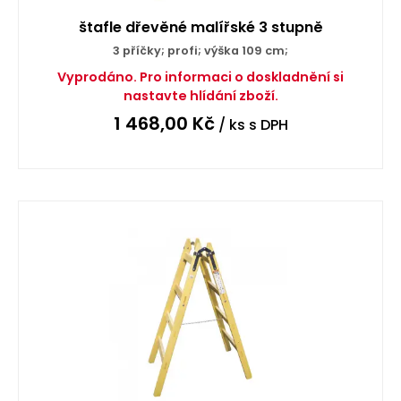
štafle dřevěné malířské 3 stupně
3 příčky; profi; výška 109 cm;
Vyprodáno. Pro informaci o doskladnění si
nastavte hlídání zboží.
1 468,00
Kč
/ ks
s DPH