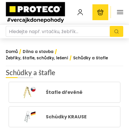
/
/
Domů
Dílna a stavba
/
Žebříky, štafle, schůdky, lešení
Schůdky a štafle
Schůdky a štafle
Štafle dřevěné
Schůdky KRAUSE