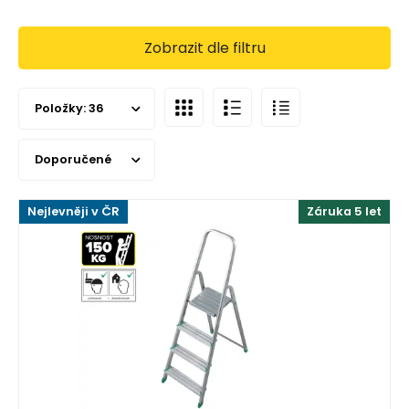
Zobrazit dle filtru
Položky:
36
Doporučené
Nejlevněji v ČR
Záruka 5 let