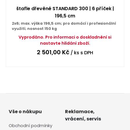
štafle dřevěné STANDARD 300 | 6 příček |
196,5 cm
2x6; max. výška 196,5 cm; pro domácí i profesionální
využití; nosnost 150 kg
Vyprodáno. Pro informaci o doskladnění si
nastavte hlídání zboží.
2 501,00
Kč
/ ks
s DPH
Vše o nákupu
Reklamace,
vrácení, servis
Obchodní podmínky