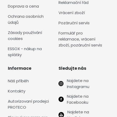
Reklamační řád
Doprava a cena
Vrácení zboží
Ochrana osobních
údajů
Pozáruční servis
Zásady používání
Formulář pro
cookies
reklamace, vrácení
zboží, pozáruční servis
ESSOX - nákup na
splátky
Informace
Sledujte nás
Najdete na
Náš příběh
Instagramu
Kontakty
Najdete na
Autorizovaní prodejci
Facebooku
PROTECO
Najdete na